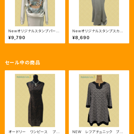
Newオリジナルスタンプパーカ
Newオリジナルスタンプスカー
ー 厚手 ホワイト
ト 厚手 グレー
¥9,790
¥8,690
セール中の商品
オードリー ワンピース ブラ
NEW レフアチュニック ブラ