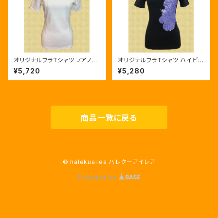
オリジナルフラTシャツ ノアノア
オリジナルフラTシャツ ハイビス
半袖Ｔシャツ 白/スレート（ラメ）
カス 半袖Ｔシャツ ブラック／パ
¥5,720
¥5,280
人気商品ハワイアン
ープル 人気商品ハワイアン
商品一覧に戻る
© halekuailea ハレクーアイレア
Powered by