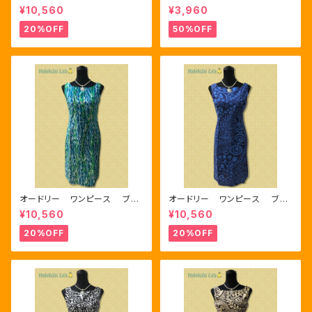
ウン/ブラック
ック
¥10,560
¥3,960
20%OFF
50%OFF
オードリー ワンピース ブル
オードリー ワンピース ブル
ー/グリーン/ホワイト
ー/ネイビー
¥10,560
¥10,560
20%OFF
20%OFF