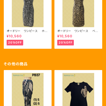
オードリー ワンピース ホワ
オードリー ワンピース ベー
イト/ブラック
ジュ/ブラック
¥10,560
¥10,560
20%OFF
20%OFF
その他の商品