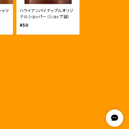
シャツ
ハワイアンパイナップルオリジ
ナルショッパー（ショップ袋）
¥50