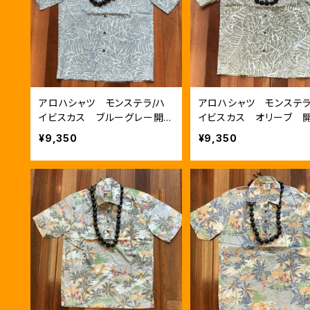
アロハシャツ モンステラ/ハ
アロハシャツ モンステラ
イビスカス ブルーグレー開
イビスカス オリーブ 
襟+前開き
+前開き
¥9,350
¥9,350