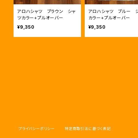
アロハシャツ ブラウン シャ
アロハシャツ ブルー 
ツカラー+プルオーバー
カラー+プルオーバー
¥9,350
¥9,350
プライバシーポリシー
特定商取引法に基づく表記