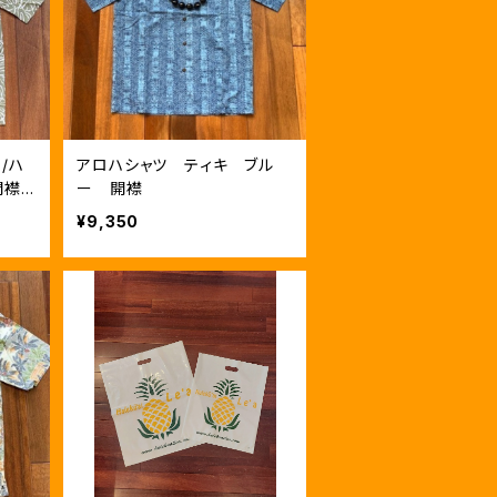
/ハ
アロハシャツ ティキ ブル
開襟
ー 開襟
¥9,350