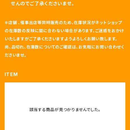
せんのでご了承くださいませ。
❇
店舗 、催事出店等同時販売のため、在庫状況がネットショップ
の在庫数の反映に間に合わない場合があります。ご迷惑をおかけ
いたしますがご了承くださいますようよろしくお願い致します。
尚、品切れ、在庫数についてのご確認は、お気軽にお問い合わせく
ださいませ。
ITEM
該当する商品が見つかりませんでした。