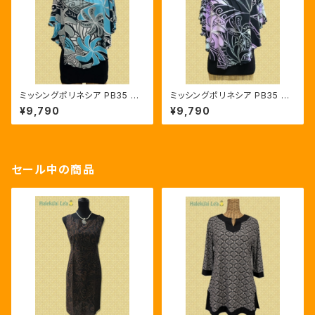
ミッシングポリネシア PB35 ジ
ミッシングポリネシア PB35 テ
ュンコブルー
ィアレ／パープル
¥9,790
¥9,790
セール中の商品