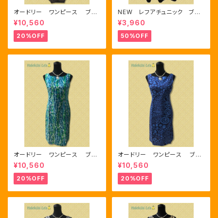
オードリー ワンピース ブラ
NEW レフアチュニック ブラ
ウン/ブラック
ック
¥10,560
¥3,960
20%OFF
50%OFF
オードリー ワンピース ブル
オードリー ワンピース ブル
ー/グリーン/ホワイト
ー/ネイビー
¥10,560
¥10,560
20%OFF
20%OFF