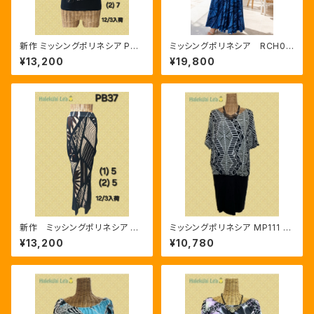
新作 ミッシングポリネシア PB3
ミッシングポリネシア RCH03
5 タパ
3 ブルー
¥13,200
¥19,800
新作 ミッシングポリネシア PB
ミッシングポリネシア MP111 グ
37 タパ
レー／ブラック
¥13,200
¥10,780