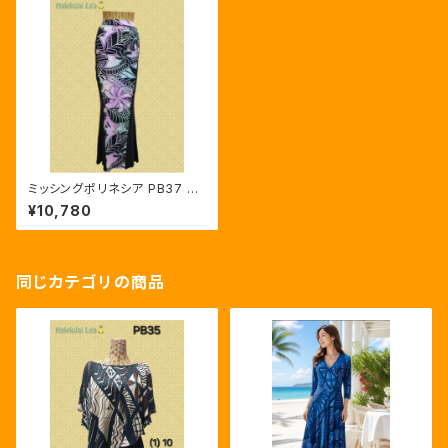
ミッシングポリネシア PB37 テ
ィアレ／パープル
¥10,780
同じカテゴリの商品