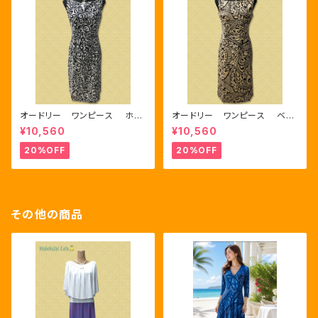
オードリー ワンピース ホワ
オードリー ワンピース ベー
イト/ブラック
ジュ/ブラック
¥10,560
¥10,560
20%OFF
20%OFF
その他の商品