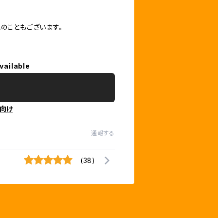
のこともございます。
vailable
向け
通報する
(38)