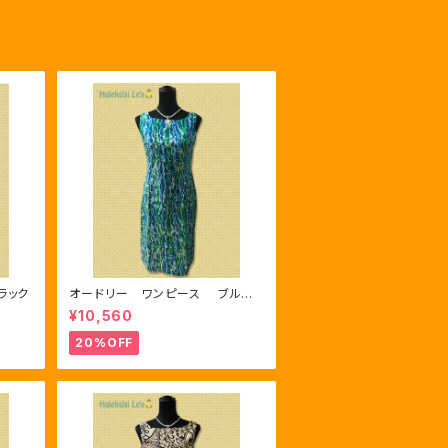
ラック
オードリー ワンピース ブルー/
グリーン/ホワイト
¥10,560
20%OFF