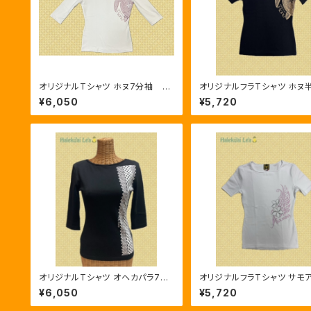
オリジナルTシャツ ホヌ7分袖 白
オリジナルフラTシャツ ホヌ半袖Ｔ
／ピンク
シャツ ブラック/ゴールド
¥6,050
¥5,720
オリジナルTシャツ オヘカパラ7分
オリジナルフラTシャツ サモア半袖
袖 黒／ホワイト
Ｔシャツ ホワイト/ピンク
¥6,050
¥5,720