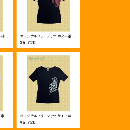
オリジナルフラTシャツ ホヌ半袖Ｔ
シャツ ブラック/レッド
¥5,720
オリジナルフラTシャツ サモア半袖
Ｔシャツ ブラック/シルバー・グリー
¥5,720
ン