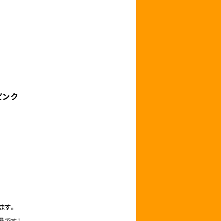
ピンク
ます。
慢です！