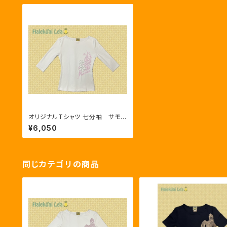
オリジナルTシャツ 七分袖 サモ
ア ホワイト／ピンク
¥6,050
同じカテゴリの商品