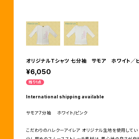
オリジナルTシャツ 七分袖 サモア ホワイト／
¥6,050
残り1点
International shipping available
サモア7分袖 ホワイト/ピンク
こだわりのハレクーアイレア オリジナル生地を使用してい
少し厚めのスムースストレッチ素材は、着心地の良さが自