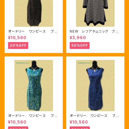
オードリー ワンピース ブラ
NEW レフアチュニック ブラ
ウン/ブラック
ック
¥10,560
¥3,960
20%OFF
50%OFF
オードリー ワンピース ブル
オードリー ワンピース ブル
ー/グリーン/ホワイト
ー/ネイビー
¥10,560
¥10,560