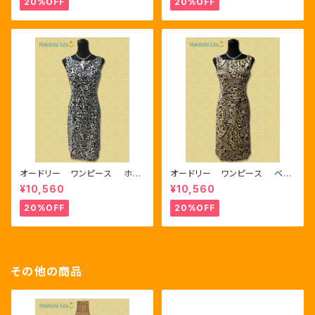
20%OFF
20%OFF
オードリー ワンピース ホワ
オードリー ワンピース ベー
イト/ブラック
ジュ/ブラック
¥10,560
¥10,560
20%OFF
20%OFF
その他の商品