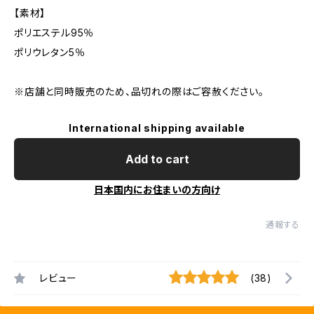
【素材】
ポリエステル95％
ポリウレタン5％
※店舗と同時販売のため、品切れの際はご容赦ください。
International shipping available
Add to cart
日本国内にお住まいの方向け
通報する
レビュー
(38)