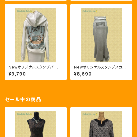
Newオリジナルスタンプパーカ
Newオリジナルスタンプスカー
ー 厚手 ホワイト
ト 厚手 グレー
¥9,790
¥8,690
セール中の商品